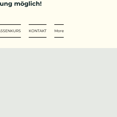
tung möglich!
ASSENKURS
KONTAKT
More