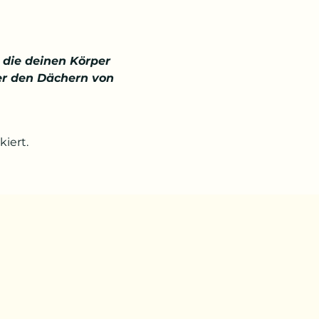
die deinen Körper 
ber den Dächern von 
iert.