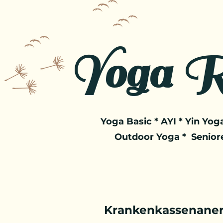
Yoga R
Yoga Basic * AYI * Yin Yoga
Outdoor Yoga * Senior
Krankenkassenaner