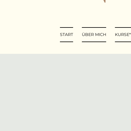
START
ÜBER MICH
KURSE