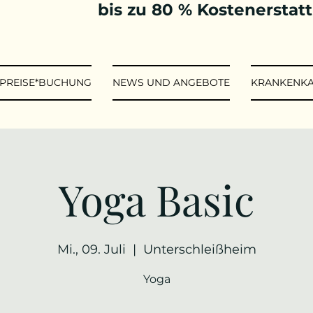
bis zu 80 % Kostenerstat
*PREISE*BUCHUNG
NEWS UND ANGEBOTE
KRANKENK
Yoga Basic
Mi., 09. Juli
  |  
Unterschleißheim
Yoga