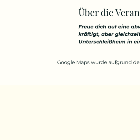
Über die Veran
Freue dich auf eine ab
kräftigt, aber gleichz
Unterschleißheim in e
Google Maps wurde aufgrund der 