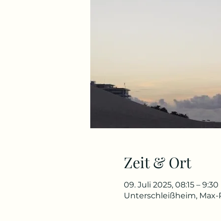
Zeit & Ort
09. Juli 2025, 08:15 – 9:30
Unterschleißheim, Max-P