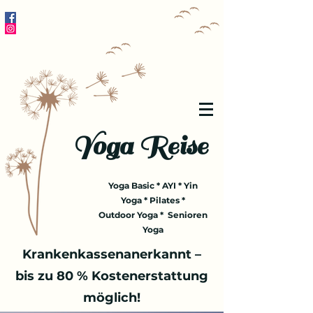
Yoga Reise
Yoga Basic * AYI * Yin
Yoga * Pilates *
Outdoor Yoga * Senioren
Yoga
Krankenkassenanerkannt –
bis zu 80 % Kostenerstattung
möglich!