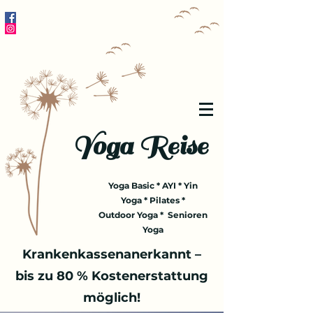
Yoga Reise
Yoga Basic * AYI * Yin
Yoga * Pilates *
Outdoor Yoga * Senioren
Yoga
Krankenkassenanerkannt –
bis zu 80 % Kostenerstattung
möglich!