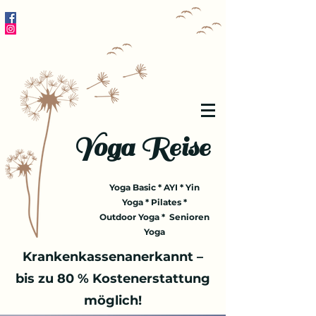
Yoga Reise
Yoga Basic * AYI * Yin
Yoga * Pilates *
Outdoor Yoga * Senioren
Yoga
Krankenkassenanerkannt –
bis zu 80 % Kostenerstattung
möglich!