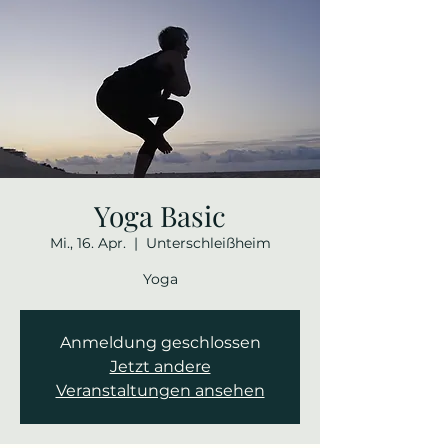
Yoga Basic
Mi., 16. Apr.
  |  
Unterschleißheim
Yoga
Anmeldung geschlossen
Jetzt andere
Veranstaltungen ansehen