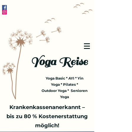
Yoga Reise
Yoga Basic * AYI * Yin
Yoga * Pilates *
Outdoor Yoga * Senioren
Yoga
Krankenkassenanerkannt –
bis zu 80 % Kostenerstattung
möglich!