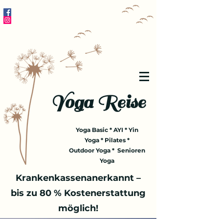
Yoga Reise
Yoga Basic * AYI * Yin
Yoga * Pilates *
Outdoor Yoga * Senioren
Yoga
Krankenkassenanerkannt –
bis zu 80 % Kostenerstattung
möglich!