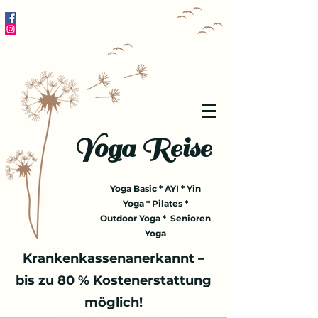
Yoga Reise
Yoga Basic * AYI * Yin
Yoga * Pilates *
Outdoor Yoga * Senioren
Yoga
Krankenkassenanerkannt –
bis zu 80 % Kostenerstattung
möglich!