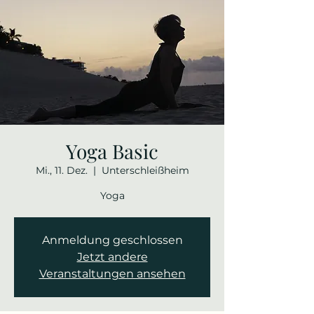
Yoga Basic
Mi., 11. Dez.
  |  
Unterschleißheim
Yoga
Anmeldung geschlossen
Jetzt andere
Veranstaltungen ansehen