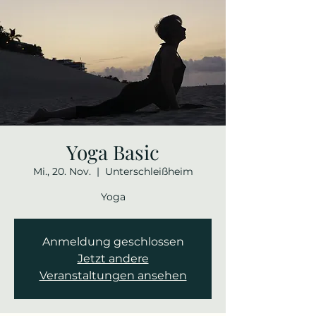
Yoga Basic
Mi., 20. Nov.
  |  
Unterschleißheim
Yoga
Anmeldung geschlossen
Jetzt andere
Veranstaltungen ansehen