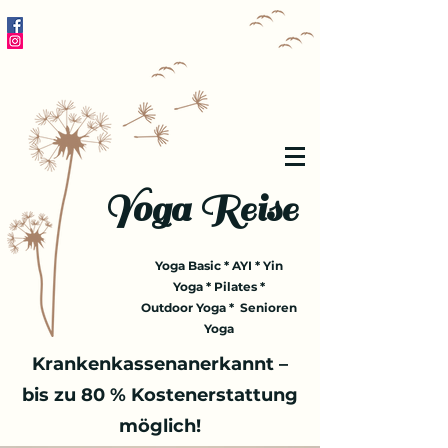
Yoga Reise
Yoga Basic * AYI * Yin
Yoga * Pilates *
Outdoor Yoga * Senioren
Yoga
Krankenkassenanerkannt –
bis zu 80 % Kostenerstattung
möglich!