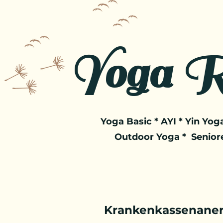
Yoga R
Yoga Basic * AYI * Yin Yoga
Outdoor Yoga * Senior
Krankenkassenaner