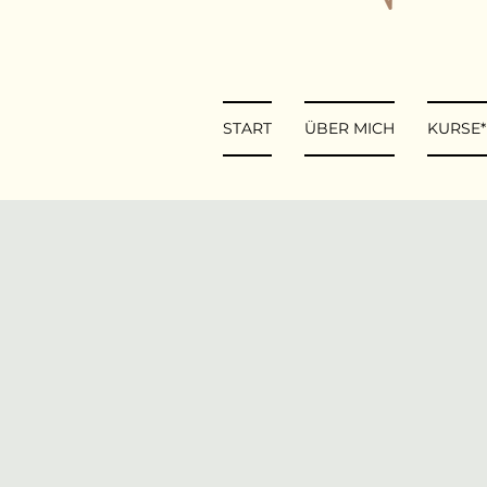
START
ÜBER MICH
KURSE