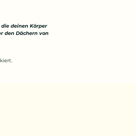
die deinen Körper 
ber den Dächern von 
iert.