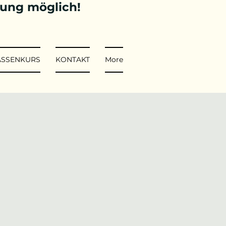
tung möglich!
ASSENKURS
KONTAKT
More