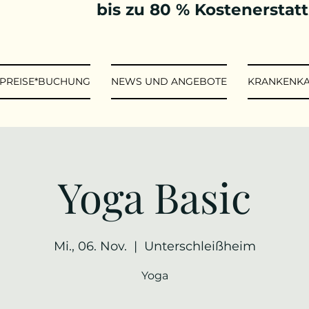
bis zu 80 % Kostenerstat
*PREISE*BUCHUNG
NEWS UND ANGEBOTE
KRANKENK
Yoga Basic
Mi., 06. Nov.
  |  
Unterschleißheim
Yoga