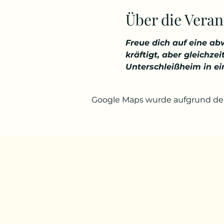
Über die Veran
Freue dich auf eine ab
kräftigt, aber gleichz
Unterschleißheim in e
Google Maps wurde aufgrund der 