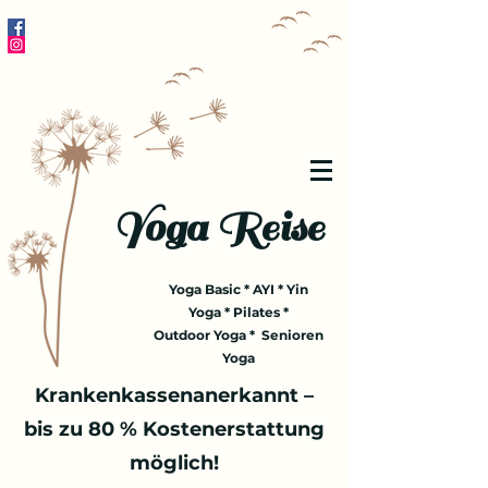
Yoga Reise
Yoga Basic * AYI * Yin
Yoga * Pilates *
Outdoor Yoga * Senioren
Yoga
Krankenkassenanerkannt –
bis zu 80 % Kostenerstattung
möglich!