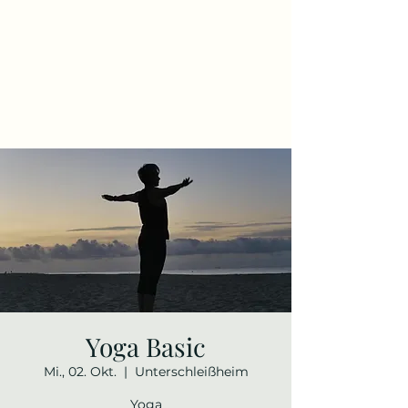
Yoga Basic
Mi., 02. Okt.
  |  
Unterschleißheim
Yoga