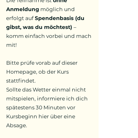
Die Teilnahme ist
ohne
Anmeldung
möglich und
erfolgt auf
Spendenbasis (du
gibst, was du möchtest)
–
komm einfach vorbei und mach
mit!
Bitte prüfe vorab auf dieser
Homepage, ob der Kurs
stattfindet.
Sollte das Wetter einmal nicht
mitspielen, informiere ich dich
spätestens 30 Minuten vor
Kursbeginn hier über eine
Absage.