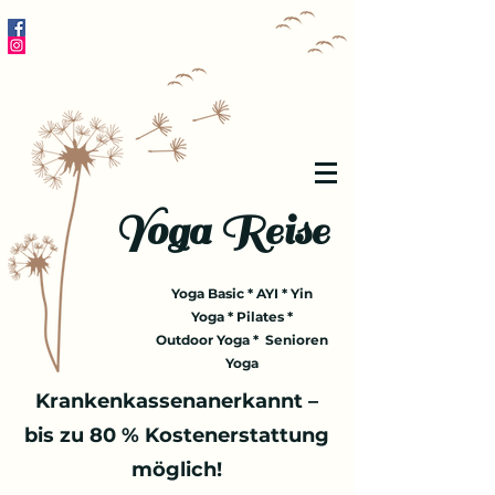
Yoga Reise
Yoga Basic * AYI * Yin
Yoga * Pilates *
Outdoor Yoga * Senioren
Yoga
Krankenkassenanerkannt –
bis zu 80 % Kostenerstattung
möglich!