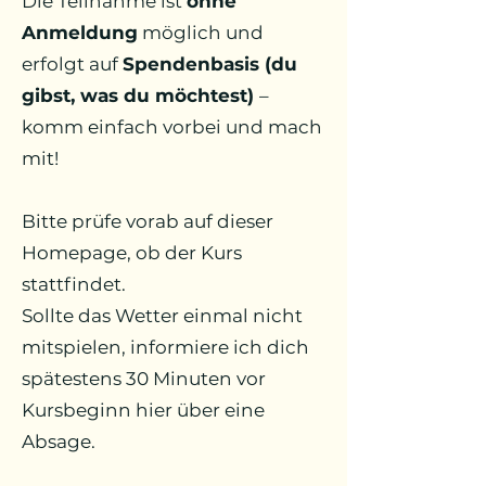
Die Teilnahme ist
ohne
Anmeldung
möglich und
erfolgt auf
Spendenbasis (du
gibst, was du möchtest)
–
komm einfach vorbei und mach
mit!
Bitte prüfe vorab auf dieser
Homepage, ob der Kurs
stattfindet.
Sollte das Wetter einmal nicht
mitspielen, informiere ich dich
spätestens 30 Minuten vor
Kursbeginn hier über eine
Absage.