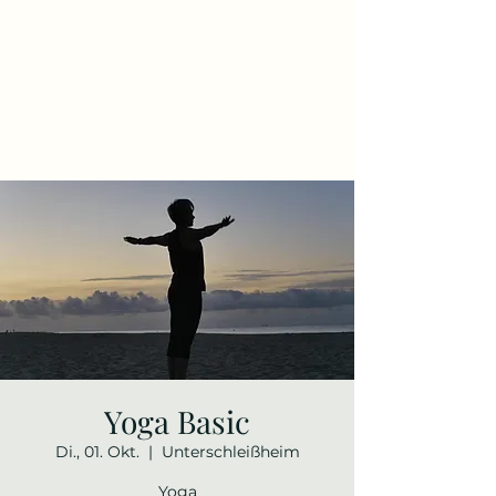
Yoga Basic
Di., 01. Okt.
  |  
Unterschleißheim
Yoga