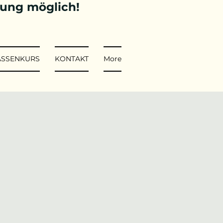
tung möglich!
ASSENKURS
KONTAKT
More