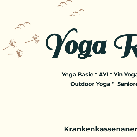
Yoga R
Yoga Basic * AYI * Yin Yoga
Outdoor Yoga * Senior
Krankenkassenaner