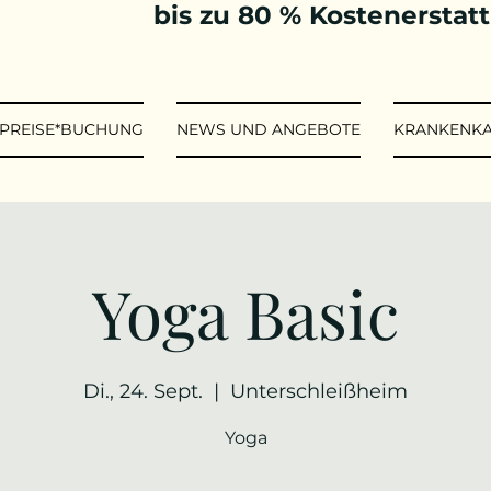
bis zu 80 % Kostenerstat
*PREISE*BUCHUNG
NEWS UND ANGEBOTE
KRANKENK
Yoga Basic
Di., 24. Sept.
  |  
Unterschleißheim
Yoga