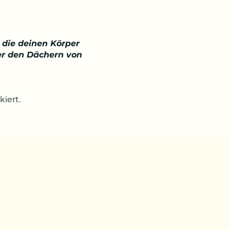
 die deinen Körper
ber den Dächern von
iert.