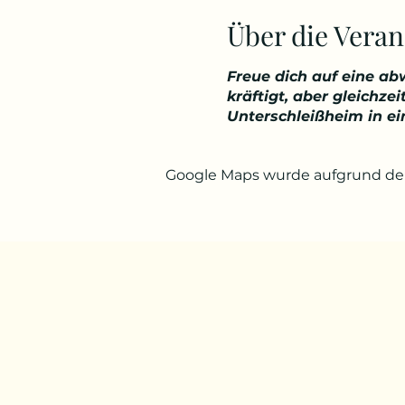
Über die Veran
Freue dich auf eine a
kräftigt, aber gleichz
Unterschleißheim in e
Google Maps wurde aufgrund der 