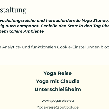
staltung
bwechslungsreiche und herausfordernde Yoga Stunde,
eitig auch entspannt. Genieße den Start in den Tag ü
inem tollem Ambiente
Analytics- und funktionalen Cookie-Einstellungen block
Yoga Reise
Yoga mit Claudia
Unterschleißheim
www.yogareise.eu
Yoga-reise@outlook.de