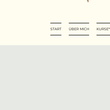
START
ÜBER MICH
KURSE