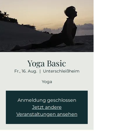
Yoga Basic
Fr., 16. Aug.
  |  
Unterschleißheim
Yoga
Anmeldung geschlossen
Jetzt andere
Veranstaltungen ansehen