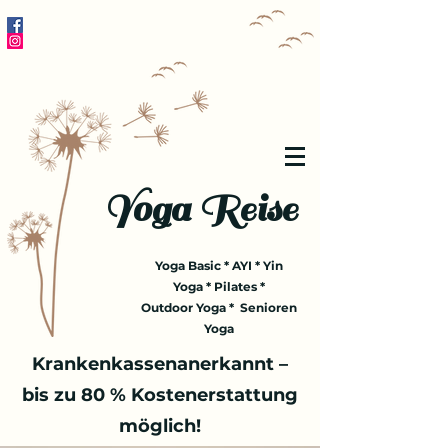
Yoga Reise
Yoga Basic * AYI * Yin
Yoga * Pilates *
Outdoor Yoga * Senioren
Yoga
Krankenkassenanerkannt –
bis zu 80 % Kostenerstattung
möglich!