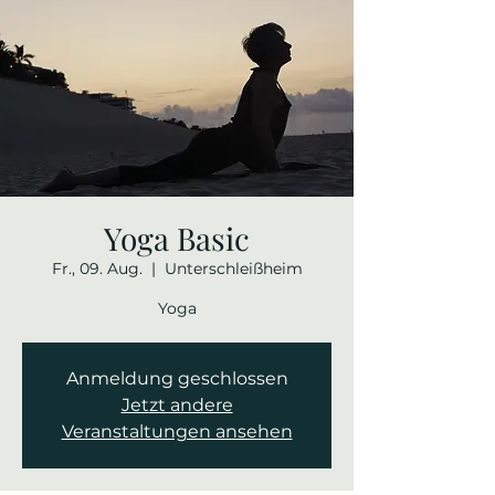
Yoga Basic
Fr., 09. Aug.
  |  
Unterschleißheim
Yoga
Anmeldung geschlossen
Jetzt andere
Veranstaltungen ansehen