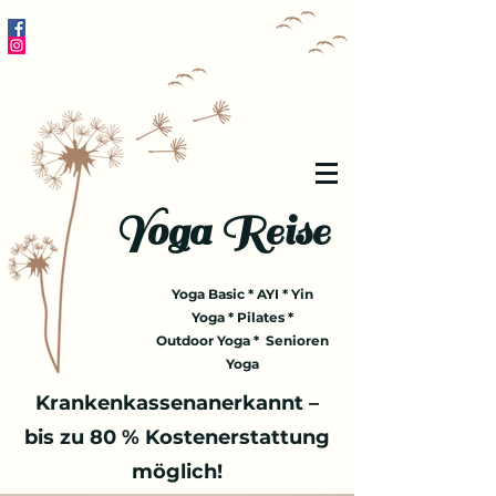
Yoga Reise
Yoga Basic * AYI * Yin
Yoga * Pilates *
Outdoor Yoga * Senioren
Yoga
Krankenkassenanerkannt –
bis zu 80 % Kostenerstattung
möglich!