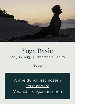
Yoga Basic
Mo., 05. Aug.
  |  
Unterschleißheim
Yoga
Anmeldung geschlossen
Jetzt andere
Veranstaltungen ansehen