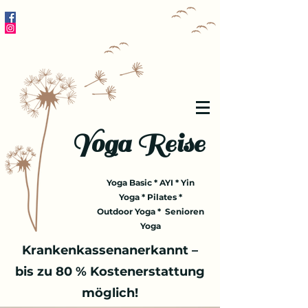
Yoga Reise
Yoga Basic * AYI * Yin
Yoga * Pilates *
Outdoor Yoga * Senioren
Yoga
Krankenkassenanerkannt –
bis zu 80 % Kostenerstattung
möglich!