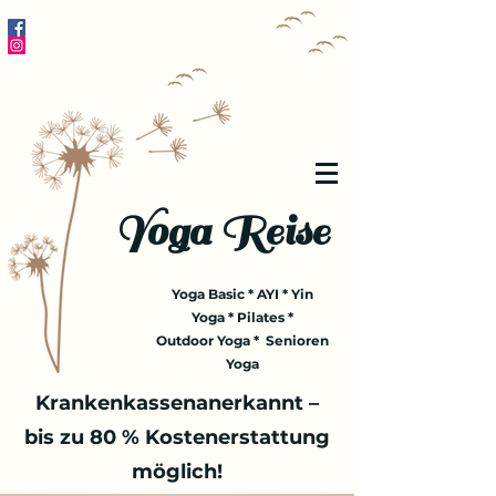
Yoga Reise
Yoga Basic * AYI * Yin
Yoga * Pilates *
Outdoor Yoga * Senioren
Yoga
Krankenkassenanerkannt –
bis zu 80 % Kostenerstattung
möglich!