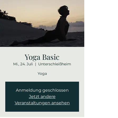
Yoga Basic
Mi., 24. Juli
  |  
Unterschleißheim
Yoga
Anmeldung geschlossen
Jetzt andere
Veranstaltungen ansehen