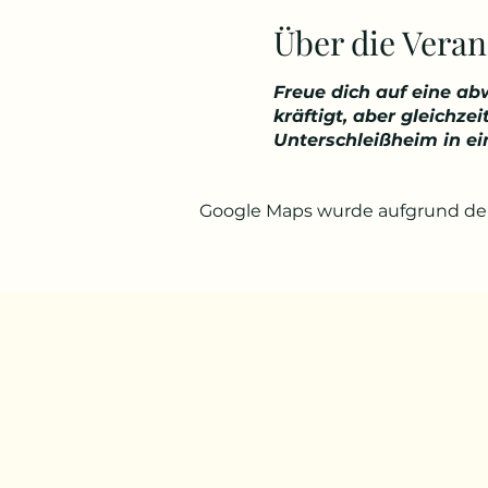
Über die Veran
Freue dich auf eine a
kräftigt, aber gleichz
Unterschleißheim in e
Google Maps wurde aufgrund der 