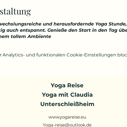
staltung
bwechslungsreiche und herausfordernde Yoga Stunde,
eitig auch entspannt. Genieße den Start in den Tag ü
inem tollem Ambiente
Analytics- und funktionalen Cookie-Einstellungen block
Yoga Reise
Yoga mit Claudia
Unterschleißheim
www.yogareise.eu
Yoga-reise@outlook.de