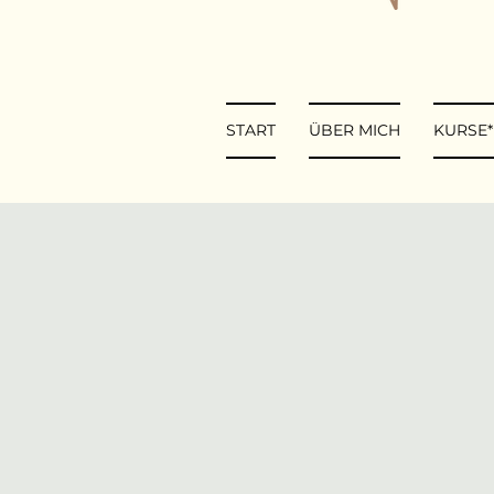
START
ÜBER MICH
KURSE