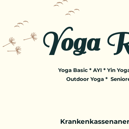
Yoga R
Yoga Basic * AYI * Yin Yoga
Outdoor Yoga * Senior
Krankenkassenaner