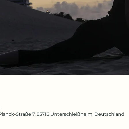
5
lanck-Straße 7, 85716 Unterschleißheim, Deutschland