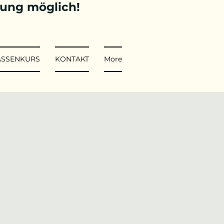
tung möglich!
ASSENKURS
KONTAKT
More