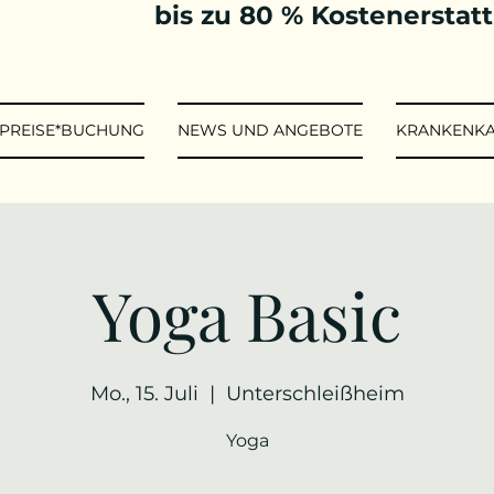
bis zu 80 % Kostenerstat
*PREISE*BUCHUNG
NEWS UND ANGEBOTE
KRANKENK
Yoga Basic
Mo., 15. Juli
  |  
Unterschleißheim
Yoga