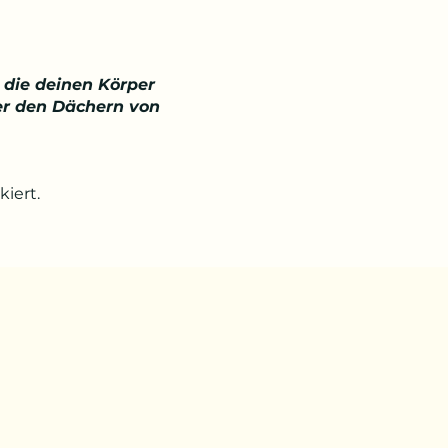
 die deinen Körper
ber den Dächern von
iert.