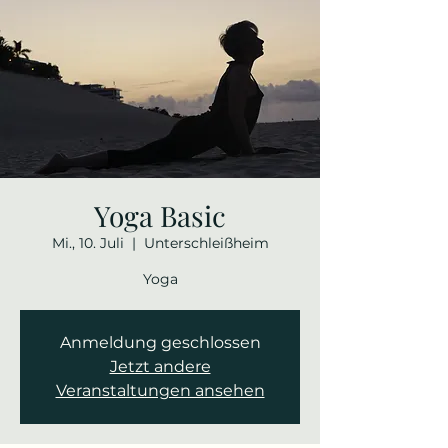
Yoga Basic
Mi., 10. Juli
  |  
Unterschleißheim
Yoga
Anmeldung geschlossen
Jetzt andere
Veranstaltungen ansehen