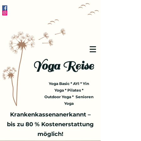
Yoga Reise
Yoga Basic * AYI * Yin
Yoga * Pilates *
Outdoor Yoga * Senioren
Yoga
Krankenkassenanerkannt –
bis zu 80 % Kostenerstattung
möglich!