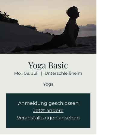
Yoga Basic
Mo., 08. Juli
  |  
Unterschleißheim
Yoga
Anmeldung geschlossen
Jetzt andere
Veranstaltungen ansehen