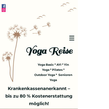
Yoga Reise
Yoga Basic * AYI * Yin
Yoga * Pilates *
Outdoor Yoga * Senioren
Yoga
Krankenkassenanerkannt –
bis zu 80 % Kostenerstattung
möglich!