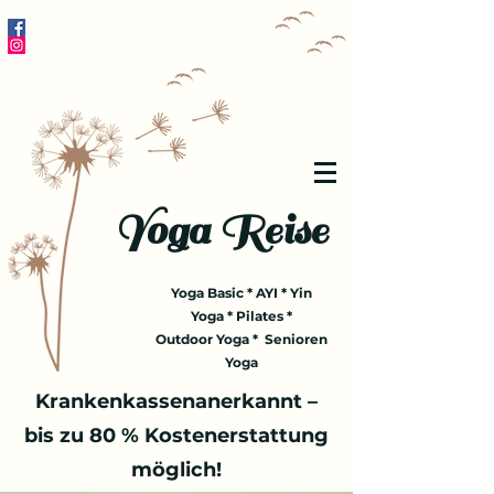
Yoga Reise
Yoga Basic * AYI * Yin
Yoga * Pilates *
Outdoor Yoga * Senioren
Yoga
Krankenkassenanerkannt –
bis zu 80 % Kostenerstattung
möglich!