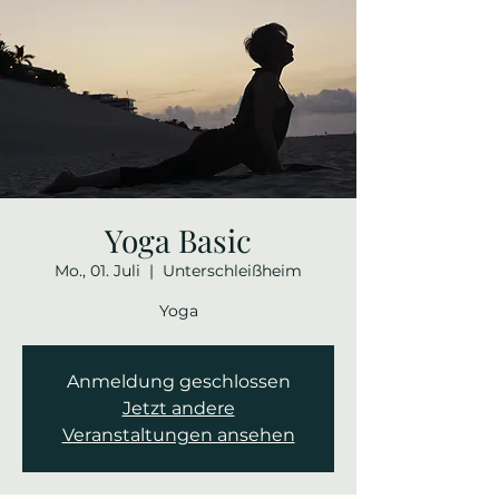
Yoga Basic
Mo., 01. Juli
  |  
Unterschleißheim
Yoga
Anmeldung geschlossen
Jetzt andere
Veranstaltungen ansehen