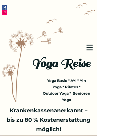
Yoga Reise
Yoga Basic * AYI * Yin
Yoga * Pilates *
Outdoor Yoga * Senioren
Yoga
Krankenkassenanerkannt –
bis zu 80 % Kostenerstattung
möglich!