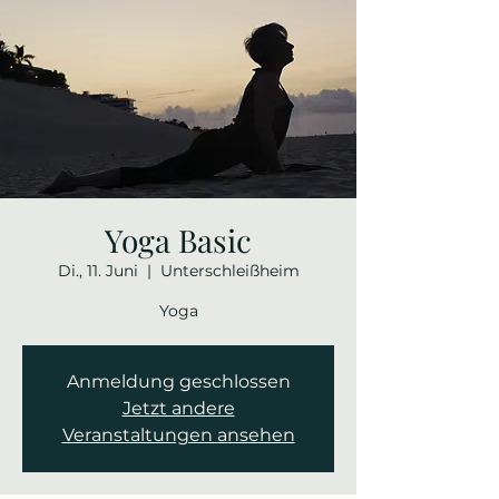
Yoga Basic
Di., 11. Juni
  |  
Unterschleißheim
Yoga
Anmeldung geschlossen
Jetzt andere
Veranstaltungen ansehen