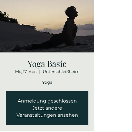
Yoga Basic
Mi., 17. Apr.
  |  
Unterschleißheim
Yoga
Anmeldung geschlossen
Jetzt andere
Veranstaltungen ansehen