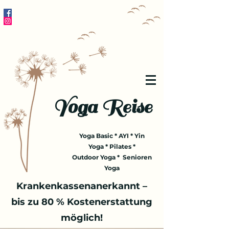
Yoga Reise
Yoga Basic * AYI * Yin
Yoga * Pilates *
Outdoor Yoga * Senioren
Yoga
Krankenkassenanerkannt –
bis zu 80 % Kostenerstattung
möglich!