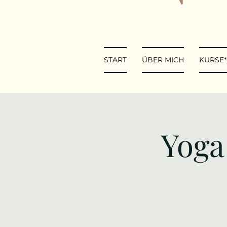
START
ÜBER MICH
KURSE
Yoga