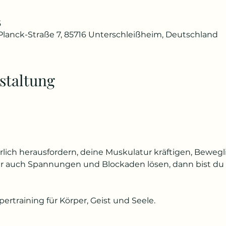
5
lanck-Straße 7, 85716 Unterschleißheim, Deutschland
staltung
lich herausfordern, deine Muskulatur kräftigen, Bewegl
er auch Spannungen und Blockaden lösen, dann bist du
pertraining für Körper, Geist und Seele.