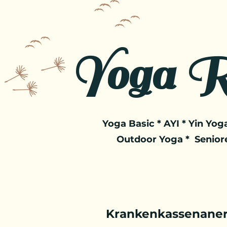
Yoga R
Yoga Basic * AYI * Yin Yoga
Outdoor Yoga * Senior
Krankenkassenaner