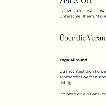
Zeit & Ort
13. Okt. 2026, 18:30 – 19:4
Unterschleißheim, Max-P
Über die Veran
Yoga Allround
Du möchtest dich körper
schmerzfrei werden, ab
richtig.
Ich biete dir ein Ganzkör