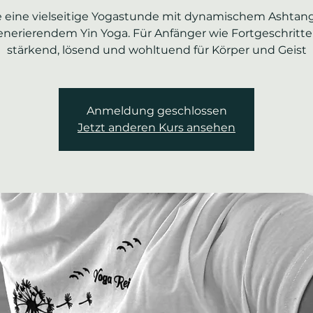
e eine vielseitige Yogastunde mit dynamischem Ashtan
enerierendem Yin Yoga. Für Anfänger wie Fortgeschritte
stärkend, lösend und wohltuend für Körper und Geist
Anmeldung geschlossen
Jetzt anderen Kurs ansehen