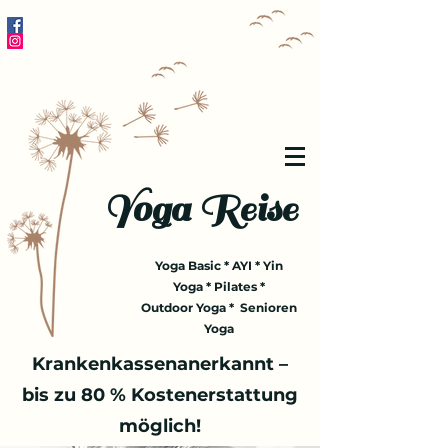
Yoga Reise
Yoga Basic * AYI * Yin
Yoga * Pilates *
Outdoor Yoga * Senioren
Yoga
Krankenkassenanerkannt –
bis zu 80 % Kostenerstattung
möglich!