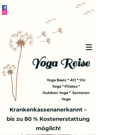
Yoga Reise
Yoga Basic * AYI * Yin
Yoga * Pilates *
Outdoor Yoga * Senioren
Yoga
Krankenkassenanerkannt –
bis zu 80 % Kostenerstattung
möglich!