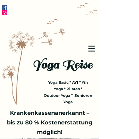
Yoga Reise
Yoga Basic * AYI * Yin
Yoga * Pilates *
Outdoor Yoga * Senioren
Yoga
Krankenkassenanerkannt –
bis zu 80 % Kostenerstattung
möglich!