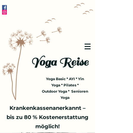
Yoga Reise
Yoga Basic * AYI * Yin
Yoga * Pilates *
Outdoor Yoga * Senioren
Yoga
Krankenkassenanerkannt –
bis zu 80 % Kostenerstattung
möglich!