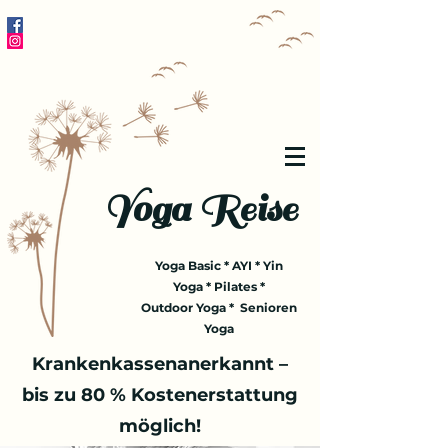
Yoga Reise
Yoga Basic * AYI * Yin
Yoga * Pilates *
Outdoor Yoga * Senioren
Yoga
Krankenkassenanerkannt –
bis zu 80 % Kostenerstattung
möglich!