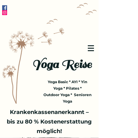
Yoga Reise
Yoga Basic * AYI * Yin
Yoga * Pilates *
Outdoor Yoga * Senioren
Yoga
Krankenkassenanerkannt –
bis zu 80 % Kostenerstattung
möglich!