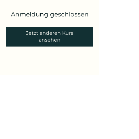
Anmeldung geschlossen
Jetzt anderen Kurs
ansehen
Yoga Reise
Yoga mit Claudia
Unterschleißheim