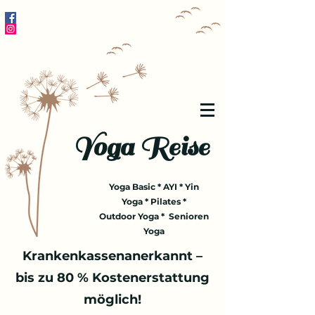
Yoga Reise
Yoga Basic * AYI * Yin
Yoga * Pilates *
Outdoor Yoga * Senioren
Yoga
Krankenkassenanerkannt –
bis zu 80 % Kostenerstattung
möglich!