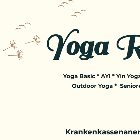
Yoga R
Yoga Basic * AYI * Yin Yoga
Outdoor Yoga * Senior
Krankenkassenaner