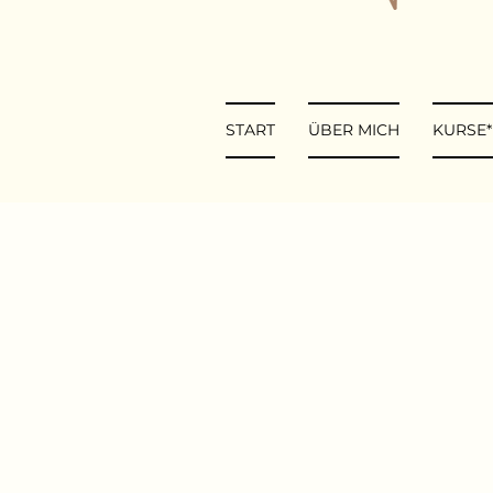
START
ÜBER MICH
KURSE