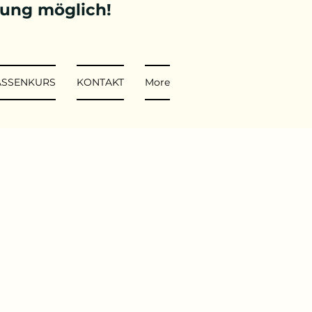
tung möglich!
ASSENKURS
KONTAKT
More