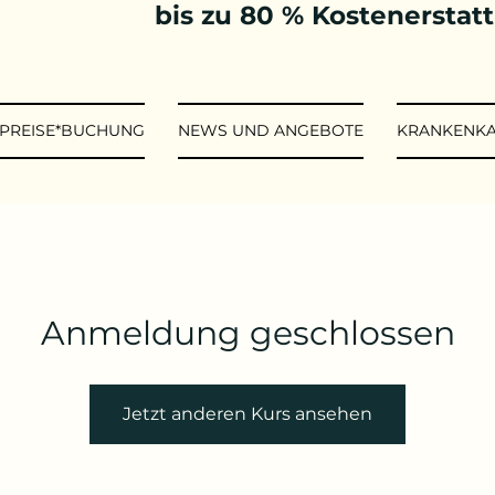
bis zu 80 % Kostenerstat
*PREISE*BUCHUNG
NEWS UND ANGEBOTE
KRANKENK
Anmeldung geschlossen
Jetzt anderen Kurs ansehen