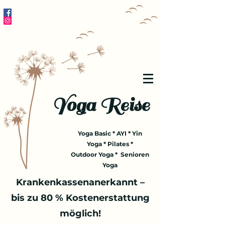
Yoga Reise
Yoga Basic * AYI * Yin
Yoga * Pilates *
Outdoor Yoga * Senioren
Yoga
Krankenkassenanerkannt –
bis zu 80 % Kostenerstattung
möglich!