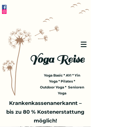
Yoga Reise
Yoga Basic * AYI * Yin
Yoga * Pilates *
Outdoor Yoga * Senioren
Yoga
Krankenkassenanerkannt –
bis zu 80 % Kostenerstattung
möglich!