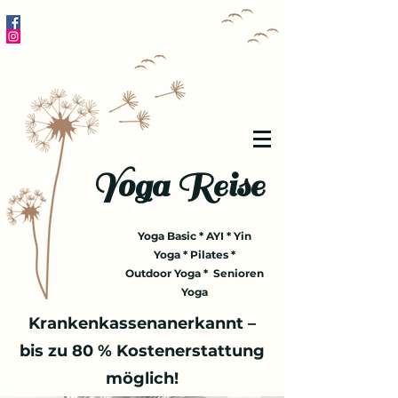
Yoga Reise
Yoga Basic * AYI * Yin
Yoga * Pilates *
Outdoor Yoga * Senioren
Yoga
Krankenkassenanerkannt –
bis zu 80 % Kostenerstattung
möglich!