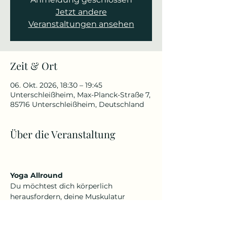
Jetzt andere
Veranstaltungen ansehen
Zeit & Ort
06. Okt. 2026, 18:30 – 19:45
Unterschleißheim, Max-Planck-Straße 7,
85716 Unterschleißheim, Deutschland
Über die Veranstaltung
Yoga Allround
Du möchtest dich körperlich 
herausfordern, deine Muskulatur 
kräftigen, Beweglichkeit verbessern 
oder schmerzfrei werden, aber auch 