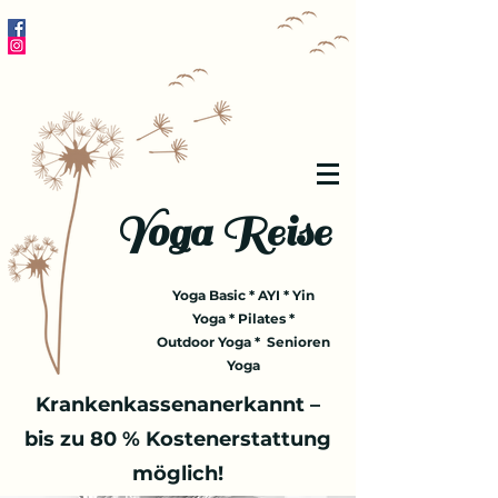
Yoga Reise
Yoga Basic * AYI * Yin
Yoga * Pilates *
Outdoor Yoga * Senioren
Yoga
Krankenkassenanerkannt –
bis zu 80 % Kostenerstattung
möglich!