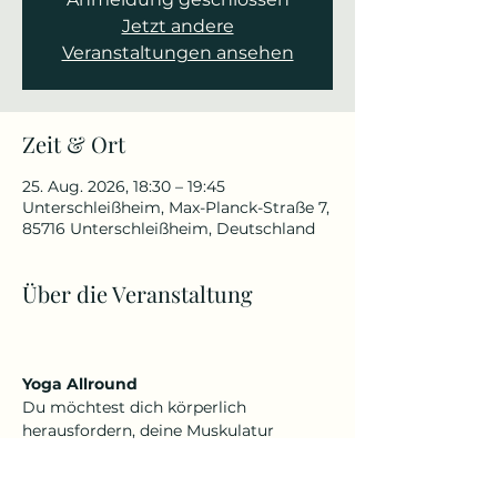
Jetzt andere
Veranstaltungen ansehen
Zeit & Ort
25. Aug. 2026, 18:30 – 19:45
Unterschleißheim, Max-Planck-Straße 7,
85716 Unterschleißheim, Deutschland
Über die Veranstaltung
Yoga Allround
Du möchtest dich körperlich 
herausfordern, deine Muskulatur 
kräftigen, Beweglichkeit verbessern 
oder schmerzfrei werden, aber auch 