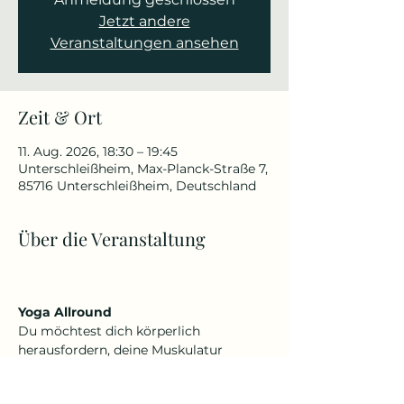
Jetzt andere
Veranstaltungen ansehen
Zeit & Ort
11. Aug. 2026, 18:30 – 19:45
Unterschleißheim, Max-Planck-Straße 7,
85716 Unterschleißheim, Deutschland
Über die Veranstaltung
Yoga Allround
Du möchtest dich körperlich 
herausfordern, deine Muskulatur 
kräftigen, Beweglichkeit verbessern 
oder schmerzfrei werden, aber auch 