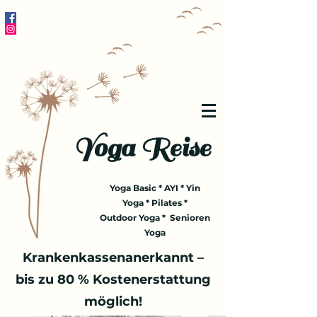
Yoga Reise
Yoga Basic * AYI * Yin
Yoga * Pilates *
Outdoor Yoga * Senioren
Yoga
Krankenkassenanerkannt –
bis zu 80 % Kostenerstattung
möglich!