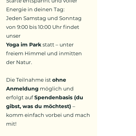
Starte entspannt und voller
Energie in deinen Tag:
Jeden Samstag und Sonntag
von 9:00 bis 10:00 Uhr findet
unser
Yoga im Park
statt – unter
freiem Himmel und inmitten
der Natur.
Die Teilnahme ist
ohne
Anmeldung
möglich und
erfolgt auf
Spendenbasis (du
gibst, was du möchtest)
–
komm einfach vorbei und mach
mit!