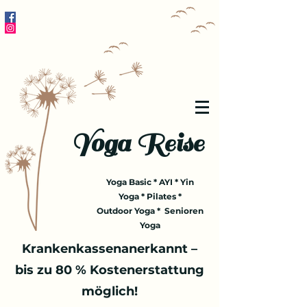
Yoga Reise
Yoga Basic * AYI * Yin
Yoga * Pilates *
Outdoor Yoga * Senioren
Yoga
Krankenkassenanerkannt –
bis zu 80 % Kostenerstattung
möglich!