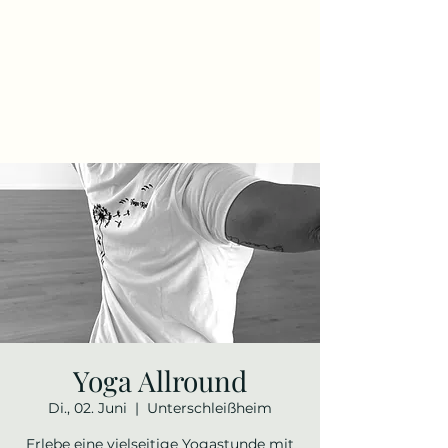
Yoga Allround
Di., 02. Juni
  |  
Unterschleißheim
Erlebe eine vielseitige Yogastunde mit