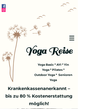
Yoga Reise
Yoga Basic * AYI * Yin
Yoga * Pilates *
Outdoor Yoga * Senioren
Yoga
Krankenkassenanerkannt –
bis zu 80 % Kostenerstattung
möglich!