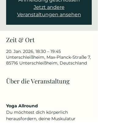
Jetzt andere
Veranstaltungen ansehen
Zeit & Ort
20. Jan. 2026, 18:30 – 19:45
Unterschleißheim, Max-Planck-Straße 7,
85716 Unterschleißheim, Deutschland
Über die Veranstaltung
Yoga Allround
Du möchtest dich körperlich 
herausfordern, deine Muskulatur 
kräftigen, Beweglichkeit verbessern 
oder schmerzfrei werden, aber auch 