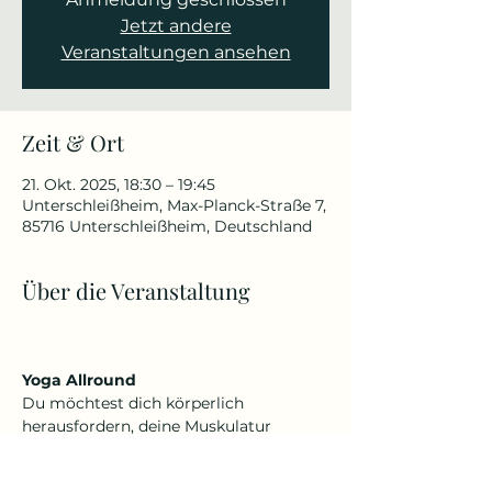
Jetzt andere
Veranstaltungen ansehen
Zeit & Ort
21. Okt. 2025, 18:30 – 19:45
Unterschleißheim, Max-Planck-Straße 7,
85716 Unterschleißheim, Deutschland
Über die Veranstaltung
Yoga Allround
Du möchtest dich körperlich 
herausfordern, deine Muskulatur 
kräftigen, Beweglichkeit verbessern 
oder schmerzfrei werden, aber auch 