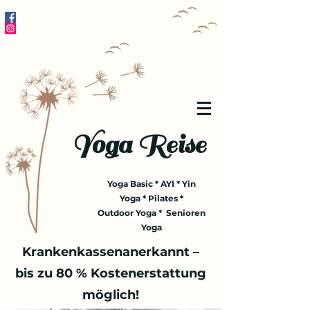
Yoga Reise
Yoga Basic * AYI * Yin
Yoga * Pilates *
Outdoor Yoga * Senioren
Yoga
Krankenkassenanerkannt –
bis zu 80 % Kostenerstattung
möglich!