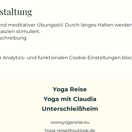
staltung
 und meditativer Übungsstil. Durch langes Halten werden
szien stimuliert.
eschreibung
Analytics- und funktionalen Cookie-Einstellungen block
Yoga Reise
Yoga mit Claudia
Unterschleißheim
www.yogareise.eu
Yoga-reise@outlook.de