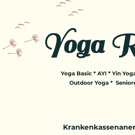
Yoga R
Yoga Basic * AYI * Yin Yoga
Outdoor Yoga * Senior
Krankenkassenaner