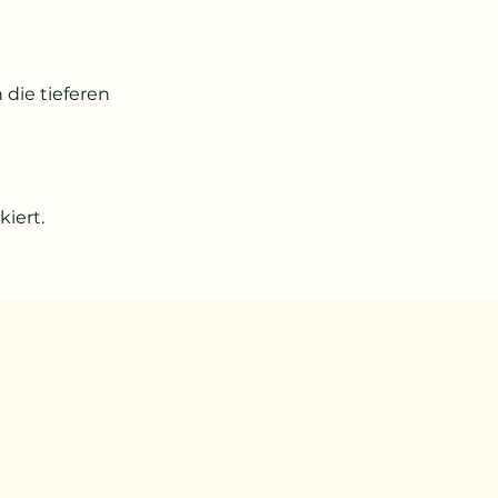
 die tieferen
iert.