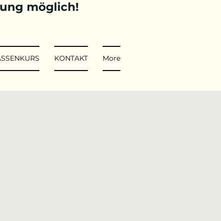
tung möglich!
ASSENKURS
KONTAKT
More