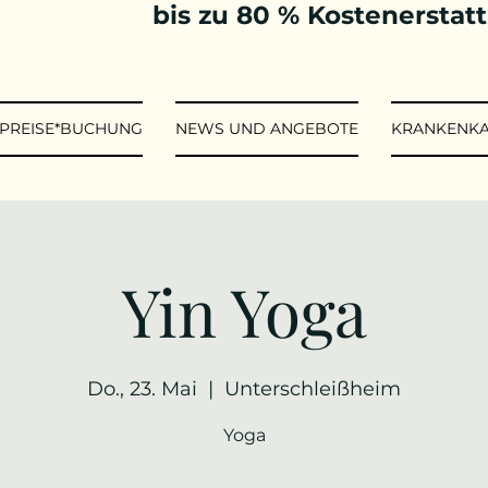
bis zu 80 % Kostenerstat
*PREISE*BUCHUNG
NEWS UND ANGEBOTE
KRANKENK
Yin Yoga
Do., 23. Mai
  |  
Unterschleißheim
Yoga