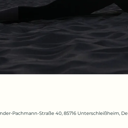
ander-Pachmann-Straße 40, 85716 Unterschleißheim, D