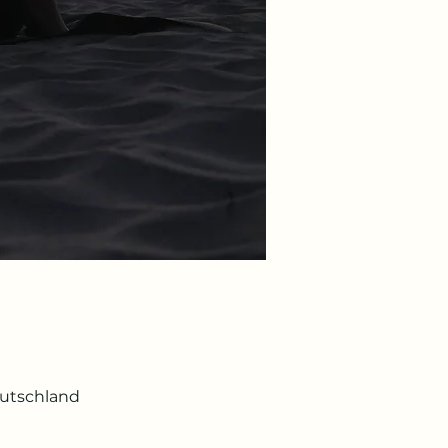
eutschland