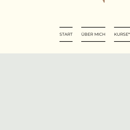
START
ÜBER MICH
KURSE