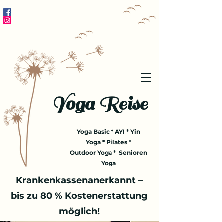
Yoga Reise
Yoga Basic * AYI * Yin
Yoga * Pilates *
Outdoor Yoga * Senioren
Yoga
Krankenkassenanerkannt –
bis zu 80 % Kostenerstattung
möglich!