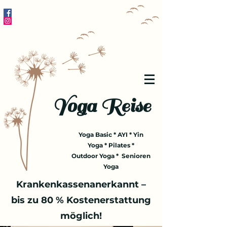
Yoga Reise
Yoga Basic * AYI * Yin
Yoga * Pilates *
Outdoor Yoga * Senioren
Yoga
Krankenkassenanerkannt –
bis zu 80 % Kostenerstattung
möglich!