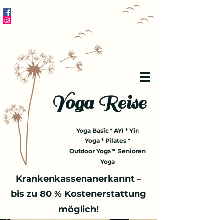
Yoga Reise
Yoga Basic * AYI * Yin
Yoga * Pilates *
Outdoor Yoga * Senioren
Yoga
Krankenkassenanerkannt –
bis zu 80 % Kostenerstattung
möglich!