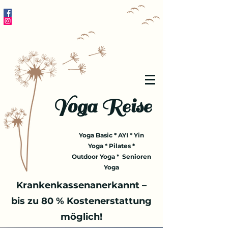
Yoga Reise
Yoga Basic * AYI * Yin
Yoga * Pilates *
Outdoor Yoga * Senioren
Yoga
Krankenkassenanerkannt –
bis zu 80 % Kostenerstattung
möglich!