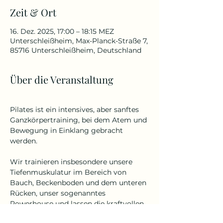
Zeit & Ort
16. Dez. 2025, 17:00 – 18:15 MEZ
Unterschleißheim, Max-Planck-Straße 7,
85716 Unterschleißheim, Deutschland
Über die Veranstaltung
Pilates ist ein intensives, aber sanftes 
Ganzkörpertraining, bei dem Atem und 
Bewegung in Einklang gebracht 
werden. 
Wir trainieren insbesondere unsere 
Tiefenmuskulatur im Bereich von 
Bauch, Beckenboden und dem unteren 
Rücken, unser sogenanntes 
Powerhouse und lassen die kraftvollen 
Pilates Übungen, auf die der 