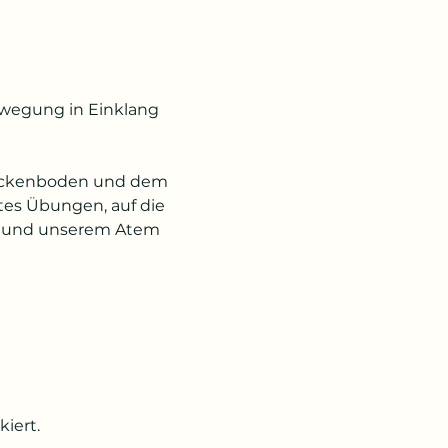
ewegung in Einklang 
Beckenboden und dem 
tes Übungen, auf die 
a und unserem Atem 
iert.