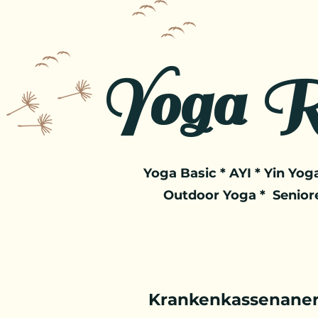
Yoga R
Yoga Basic * AYI * Yin Yoga
Outdoor Yoga * Senior
Krankenkassenaner