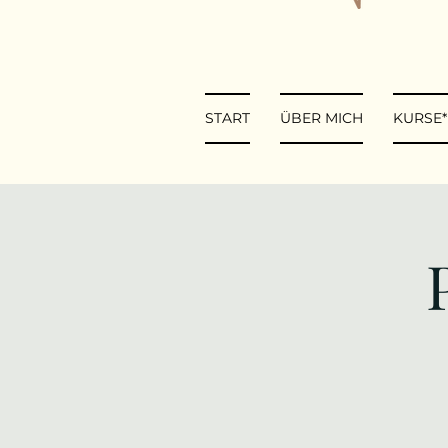
START
ÜBER MICH
KURSE