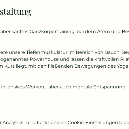
staltung
es, aber sanftes Ganzkörpertraining, bei dem Atem und B
ndere unsere Tiefenmuskulatur im Bereich von Bauch, 
ogenanntes Powerhouse und lassen die kraftvollen Pila
em Kurs liegt, mit den fließenden Bewegungen des Yog
intensives Workout, aber auch mentale Entspannung.
Analytics- und funktionalen Cookie-Einstellungen block