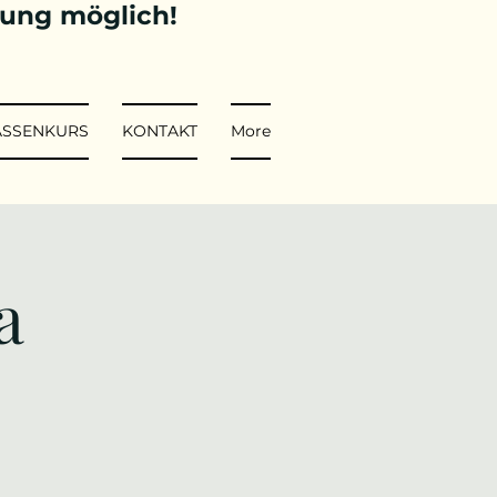
tung möglich!
ASSENKURS
KONTAKT
More
a