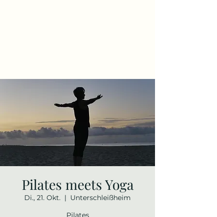
Pilates meets Yoga
Di., 21. Okt.
  |  
Unterschleißheim
Pilates