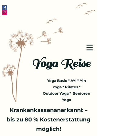
Yoga Reise
Yoga Basic * AYI * Yin
Yoga * Pilates *
Outdoor Yoga * Senioren
Yoga
Krankenkassenanerkannt –
bis zu 80 % Kostenerstattung
möglich!