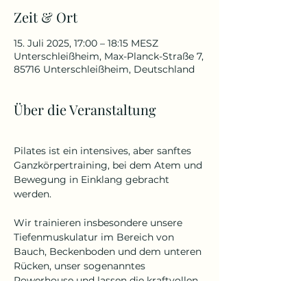
Zeit & Ort
15. Juli 2025, 17:00 – 18:15 MESZ
Unterschleißheim, Max-Planck-Straße 7,
85716 Unterschleißheim, Deutschland
Über die Veranstaltung
Pilates ist ein intensives, aber sanftes 
Ganzkörpertraining, bei dem Atem und 
Bewegung in Einklang gebracht 
werden. 
Wir trainieren insbesondere unsere 
Tiefenmuskulatur im Bereich von 
Bauch, Beckenboden und dem unteren 
Rücken, unser sogenanntes 
Powerhouse und lassen die kraftvollen 
Pilates Übungen, auf die der 