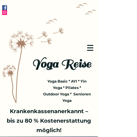
Yoga Reise
Yoga Basic * AYI * Yin
Yoga * Pilates *
Outdoor Yoga * Senioren
Yoga
Krankenkassenanerkannt –
bis zu 80 % Kostenerstattung
möglich!