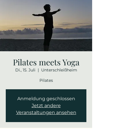
Pilates meets Yoga
Di., 15. Juli
  |  
Unterschleißheim
Pilates
Anmeldung geschlossen
Jetzt andere
Veranstaltungen ansehen