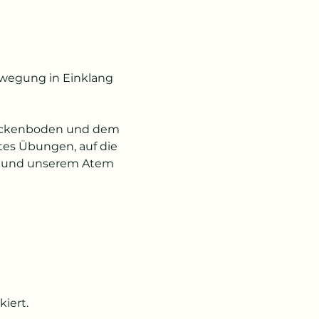
ewegung in Einklang 
Beckenboden und dem 
tes Übungen, auf die 
a und unserem Atem 
iert.