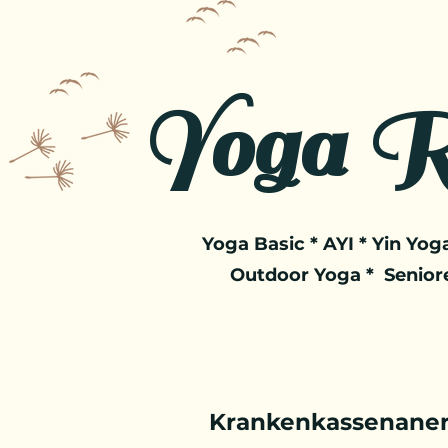
Yoga R
Yoga Basic * AYI * Yin Yoga
Outdoor Yoga * Senior
Krankenkassenaner