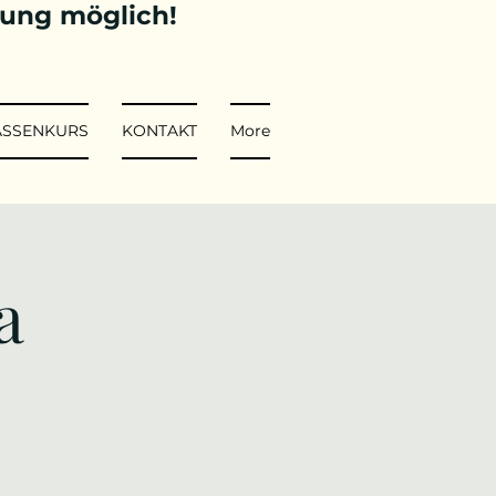
tung möglich!
ASSENKURS
KONTAKT
More
a