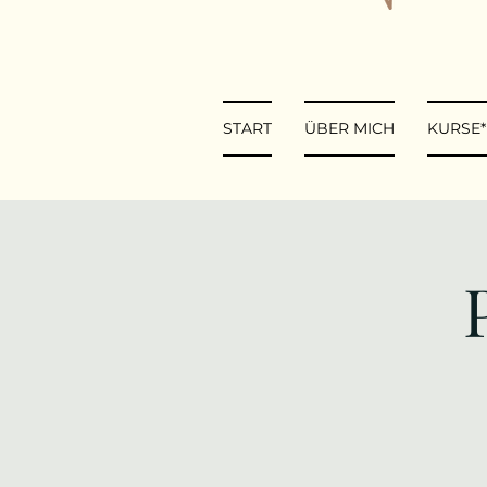
START
ÜBER MICH
KURSE