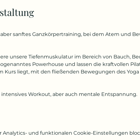
staltung
es, aber sanftes Ganzkörpertraining, bei dem Atem und B
ndere unsere Tiefenmuskulatur im Bereich von Bauch, 
ogenanntes Powerhouse und lassen die kraftvollen Pila
em Kurs liegt, mit den fließenden Bewegungen des Yog
intensives Workout, aber auch mentale Entspannung.
Analytics- und funktionalen Cookie-Einstellungen block