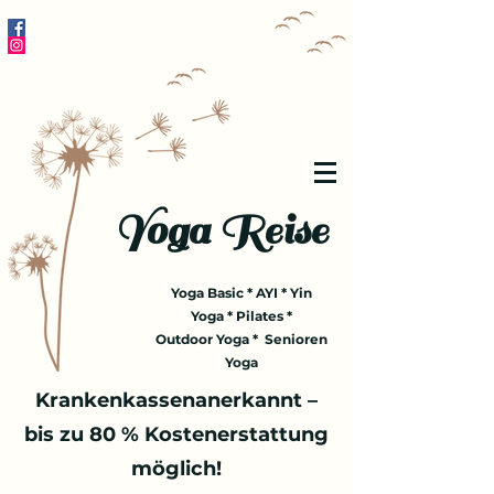
Yoga Reise
Yoga Basic * AYI * Yin
Yoga * Pilates *
Outdoor Yoga * Senioren
Yoga
Krankenkassenanerkannt –
bis zu 80 % Kostenerstattung
möglich!