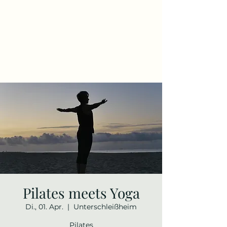
Pilates meets Yoga
Di., 01. Apr.
  |  
Unterschleißheim
Pilates