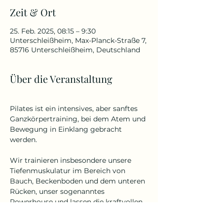
Zeit & Ort
25. Feb. 2025, 08:15 – 9:30
Unterschleißheim, Max-Planck-Straße 7,
85716 Unterschleißheim, Deutschland
Über die Veranstaltung
Pilates ist ein intensives, aber sanftes 
Ganzkörpertraining, bei dem Atem und 
Bewegung in Einklang gebracht 
werden. 
Wir trainieren insbesondere unsere 
Tiefenmuskulatur im Bereich von 
Bauch, Beckenboden und dem unteren 
Rücken, unser sogenanntes 
Powerhouse und lassen die kraftvollen 
Pilates Übungen, auf die der 