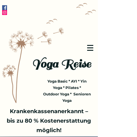
Yoga Reise
Yoga Basic * AYI * Yin
Yoga * Pilates *
Outdoor Yoga * Senioren
Yoga
Krankenkassenanerkannt –
bis zu 80 % Kostenerstattung
möglich!